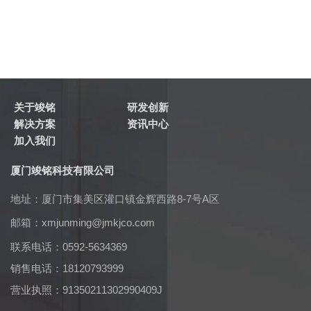
关于竣铭
研发创新
解决方案
资讯中心
加入我们
厦门竣铭科技有限公司
地址：厦门市集美区灌口镇金辉西路8-7号A区
邮箱：
xmjunming@jmkjco.com
联系电话：0592-5634369
销售电话：18120793999
营业执照：91350211302990409J